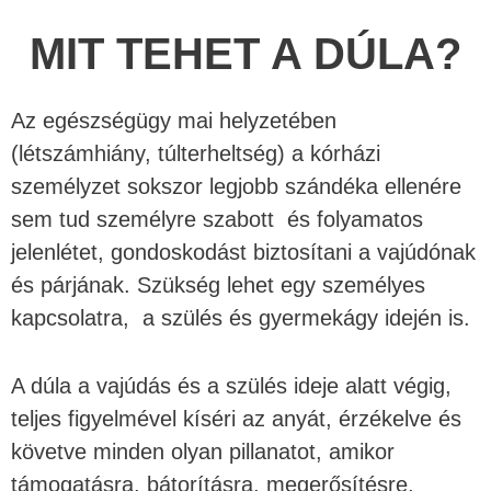
MIT TEHET A DÚLA?
Az egészségügy mai helyzetében
(létszámhiány, túlterheltség) a kórházi
személyzet sokszor legjobb szándéka ellenére
sem tud személyre szabott és folyamatos
jelenlétet, gondoskodást biztosítani a vajúdónak
és párjának. Szükség lehet egy személyes
kapcsolatra, a szülés és gyermekágy idején is.
A dúla a vajúdás és a szülés ideje alatt végig,
teljes figyelmével kíséri az anyát, érzékelve és
követve minden olyan pillanatot, amikor
támogatásra, bátorításra, megerősítésre,