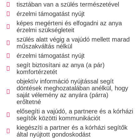
tisztában van a szülés természetével
érzelmi támogatást nyújt
képes megérteni és elfogadni az anya
érzelmi szükségleteit
szülés alatt végig a vajúdó mellett marad
műszakváltás nélkül
érzelmi támogatást nyújt
segít biztosítani az anya (a pár)
komfortérzetét
objektív információ nyújtással segít
döntések meghozatalában anélkül, hogy
saját vélemény az anyára (párra)
erőltetné
elősegíti a vajúdó, a partnere és a kórházi
segítők közötti kommunikációt
kiegészíti a partner és a kórházi segítők
által nyújtott gondoskodást