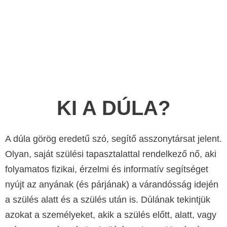
KI A DÚLA?
A dúla görög eredetű szó, segítő asszonytársat jelent.
Olyan, saját szülési tapasztalattal rendelkező nő, aki
folyamatos fizikai, érzelmi és informatív segítséget
nyújt az anyának (és párjának) a várandósság idején
a szülés alatt és a szülés után is. Dúlának tekintjük
azokat a személyeket, akik a szülés előtt, alatt, vagy