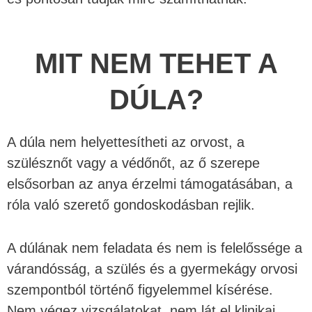
MIT NEM TEHET A
DÚLA?
A dúla nem helyettesítheti az orvost, a
szülésznőt vagy a védőnőt, az ő szerepe
elsősorban az anya érzelmi támogatásában, a
róla való szerető gondoskodásban rejlik.
A dúlának nem feladata és nem is felelőssége a
várandósság, a szülés és a gyermekágy orvosi
szempontból történő figyelemmel kísérése.
Nem végez vizsgálatokat, nem lát el klinikai