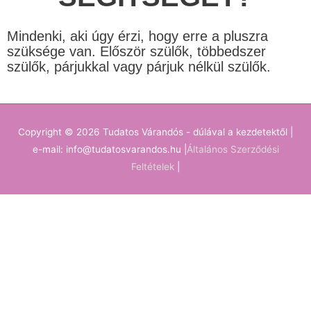
Mindenki, aki úgy érzi, hogy erre a pluszra
szüksége van. Először szülők, többedszer
szülők, párjukkal vagy párjuk nélkül szülők.
Copyright © 2026
Tudatos Várandós - dúlával a kezdetektől
|
e-mail: info@tudatosvarandos.hu |
Általános Szerződési
Feltételek
|