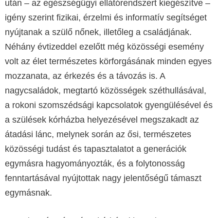
után – az egészségügyi ellátórendszert kiegészítve –
igény szerint fizikai, érzelmi és informatív segítséget
nyújtanak a szülő nőnek, illetőleg a családjának.
Néhány évtizeddel ezelőtt még közösségi esemény
volt az élet természetes körforgásának minden egyes
mozzanata, az érkezés és a távozás is. A
nagycsaládok, megtartó közösségek széthullásával,
a rokoni szomszédsági kapcsolatok gyengülésével és
a szülések kórházba helyezésével megszakadt az
átadási lánc, melynek során az ősi, természetes
közösségi tudást és tapasztalatot a generációk
egymásra hagyományozták, és a folytonosság
fenntartásával nyújtottak nagy jelentőségű támaszt
egymásnak.