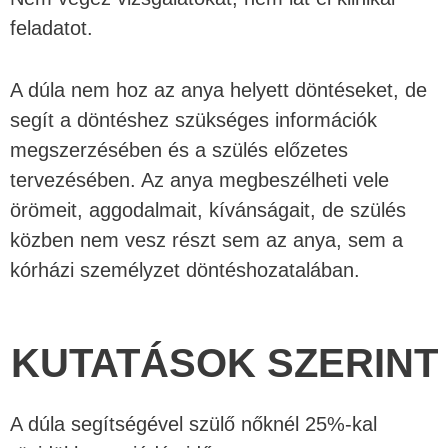
feladatot.
A dúla nem hoz az anya helyett döntéseket, de
segít a döntéshez szükséges információk
megszerzésében és a szülés előzetes
tervezésében. Az anya megbeszélheti vele
örömeit, aggodalmait, kívánságait, de szülés
közben nem vesz részt sem az anya, sem a
kórházi személyzet döntéshozatalában.
KUTATÁSOK SZERINT
A dúla segítségével szülő nőknél 25%-kal