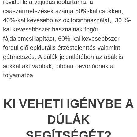
rövidül le a vajúdás időtartama, a
császármetszések száma 50%-kal csökken,
40%-kal kevesebb az oxitocinhasználat, 30 %-
kal kevesebbszer használnak fogót,
fájdalomcsillapítást, 60%-kal kevesebbszer
fordul elő epidurális érzéstelenítés valamint
gátmetszés. A dúlák jelentlétében az apák is
sokkal aktívabbak, jobban bevonódnak a
folyamatba.
KI VEHETI IGÉNYBE A
DÚLÁK
SEGÍTSÉGÉT?