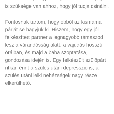
is szüksége van ahhoz, hogy jól tudja csinálni.
Fontosnak tartom, hogy ebből az kismama
párját se hagyjuk ki. Hiszem, hogy egy jól
felkészített partner a legnagyobb támaszod
lesz a várandósság alatt, a vajúdás hosszú
óráiban, és majd a baba szoptatása,
gondozása idején is. Egy felkészült szülőpárt
ritkán érint a szülés utáni depresszió is, a
szülés utáni lelki nehézségek nagy része
elkerülhető.