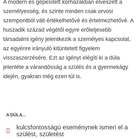
A modern és gépesített kórházakban elveszett a
személyesség, és szinte minden csak orvosi
szempontból vált értékelhetővé és értelmezhetővé. A
huszadik század végétől egyre erőteljesebb
társadalmi igény jelentkezik a személyes kapcsolat,
az egyénre irányuló kitüntetett figyelem
visszaszerzésére. Ezt az igényt elégíti ki a dúla
jelenléte a várandósság a szülés és a gyermekágy
idején, gyakran még ezen túl is.
A DÚLA...
kulcsfontosságú eseménynek ismeri el a
szülést, születést