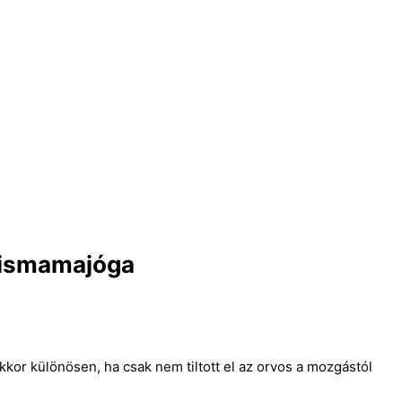
kismamajóga
kor különösen, ha csak nem tiltott el az orvos a mozgástól