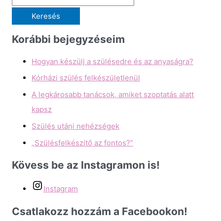
Keresés
Korábbi bejegyzéseim
Hogyan készülj a szülésedre és az anyaságra?
Kórházi szülés felkészületlenül
A legkárosabb tanácsok, amiket szoptatás alatt
kapsz
Szülés utáni nehézségek
„Szülésfelkészítő az fontos?”
Kövess be az Instagramon is!
Instagram
Csatlakozz hozzám a Facebookon!