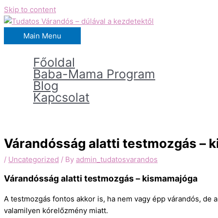
Skip to content
Main Menu
Főoldal
Baba-Mama Program
Blog
Kapcsolat
Várandósság alatti testmozgás – 
/
Uncategorized
/ By
admin_tudatosvarandos
Várandósság alatti testmozgás – kismamajóga
A testmozgás fontos akkor is, ha nem vagy épp várandós, de ak
valamilyen kórelőzmény miatt.